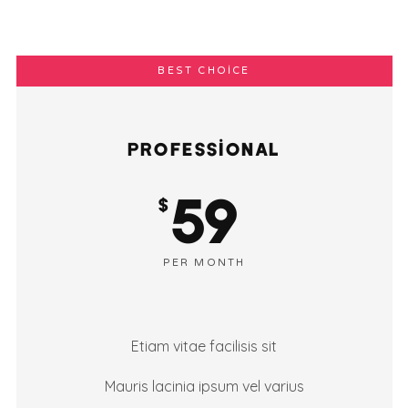
BEST CHOICE
PROFESSIONAL
59
$
PER MONTH
Etiam vitae facilisis sit
Mauris lacinia ipsum vel varius